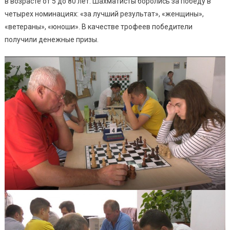
в возрасте от 5 до 80 лет. Шахматисты боролись за победу в
четырех номинациях: «за лучший результат», «женщины»,
«ветераны», «юноши». В качестве трофеев победители
получили денежные призы.