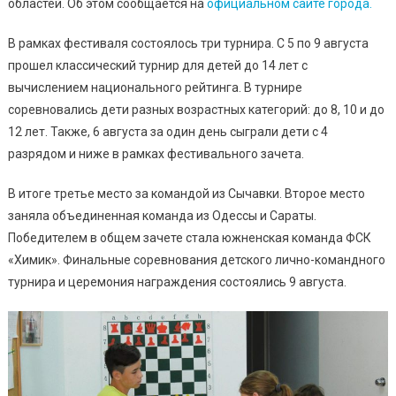
областей. Об этом сообщается на
официальном сайте города.
Шахматный
Фестиваль
В рамках фестиваля состоялось три турнира. С 5 по 9 августа
прошел классический турнир для детей до 14 лет с
вычислением национального рейтинга. В турнире
соревновались дети разных возрастных категорий: до 8, 10 и до
12 лет. Также, 6 августа за один день сыграли дети с 4
разрядом и ниже в рамках фестивального зачета.
В итоге третье место за командой из Сычавки. Второе место
заняла объединенная команда из Одессы и Сараты.
Победителем в общем зачете стала южненская команда ФСК
«Химик». Финальные соревнования детского лично-командного
турнира и церемония награждения состоялись 9 августа.