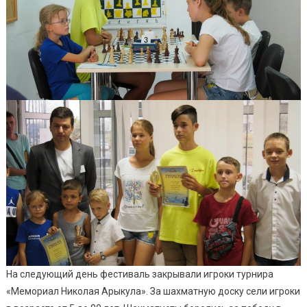
На следующий день фестиваль закрывали игроки турнира
«Мемориал Николая Арыкула». За шахматную доску сели игроки