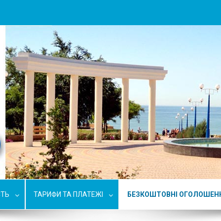
СТЬ
ТАРИФИ ТА ПЛАТЕЖІ
БЕЗКОШТОВНІ ОГОЛОШЕН