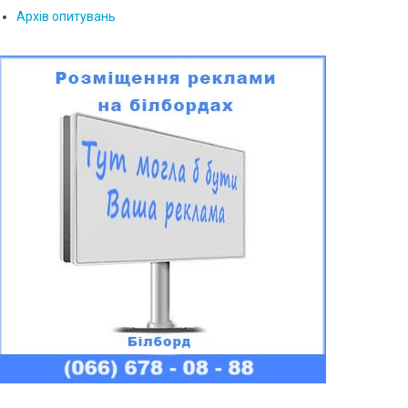
Архів опитувань