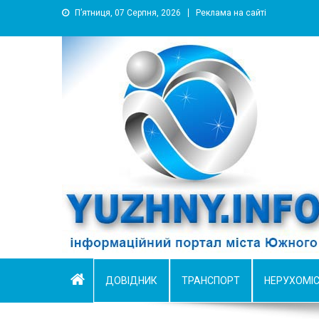
П’ятниця, 07 Серпня, 2026
Реклама на сайті
YUZHNY.INFO
информационный портал города Южный
ДОВІДНИК
ТРАНСПОРТ
НЕРУХОМІ