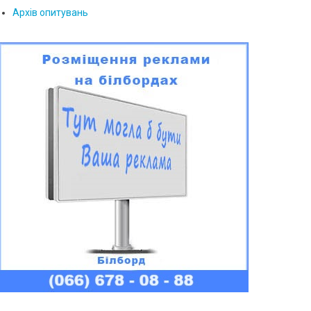
Архів опитувань