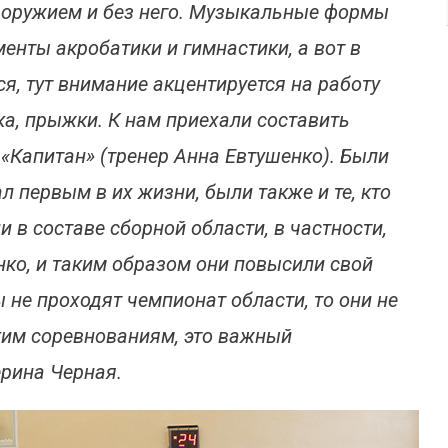
 оружием и без него. Музыкальные формы
менты акробатики и гимнастики, а вот в
я, тут внимание акцентируется на работу
ика, прыжки. К нам приехали составить
«Капитан» (тренер Анна Евтушенко). Были
л первым в их жизни, были также и те, кто
 в составе сборной области, в частности,
ко, и таким образом они повысили свой
 не проходят чемпионат области, то они не
ким соревнованиям, это важный
ерина Черная.