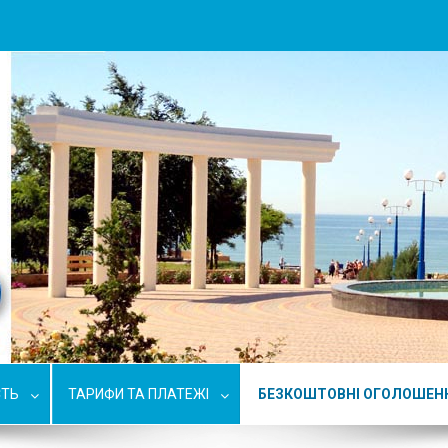
СТЬ
ТАРИФИ ТА ПЛАТЕЖІ
БЕЗКОШТОВНІ ОГОЛОШЕН