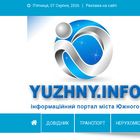
П’ятниця, 07 Серпня, 2026
Реклама на сайті
YUZHNY.INFO
информационный портал города Южный
ДОВІДНИК
ТРАНСПОРТ
НЕРУХОМІ