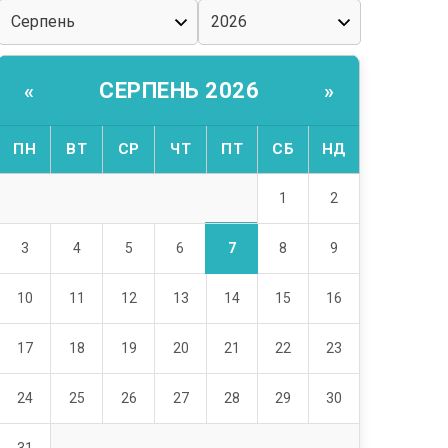
СЕРПЕНЬ 2026
«
»
ПН
ВТ
СР
ЧТ
ПТ
СБ
НД
1
2
7
3
4
5
6
8
9
10
11
12
13
14
15
16
17
18
19
20
21
22
23
24
25
26
27
28
29
30