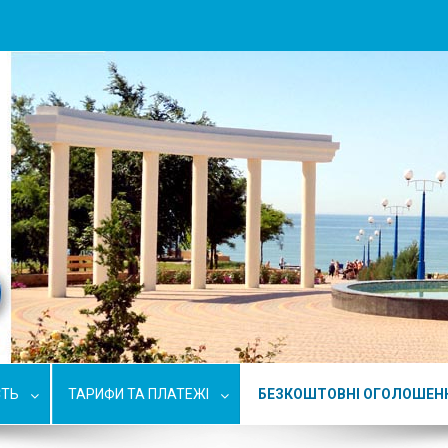
СТЬ
ТАРИФИ ТА ПЛАТЕЖІ
БЕЗКОШТОВНІ ОГОЛОШЕН