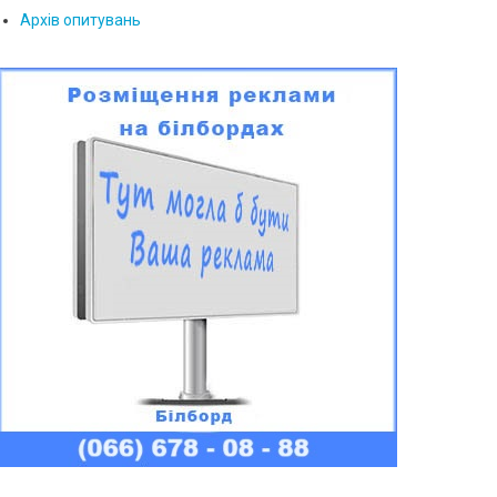
Архів опитувань