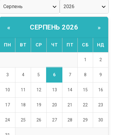
СЕРПЕНЬ 2026
«
»
ПН
ВТ
СР
ЧТ
ПТ
СБ
НД
1
2
6
3
4
5
7
8
9
10
11
12
13
14
15
16
17
18
19
20
21
22
23
24
25
26
27
28
29
30