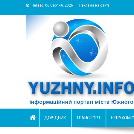
Четвер, 06 Серпня, 2026
Реклама на сайті
YUZHNY.INFO
информационный портал города Южный
ДОВІДНИК
ТРАНСПОРТ
НЕРУХОМІ