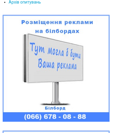
Архів опитувань