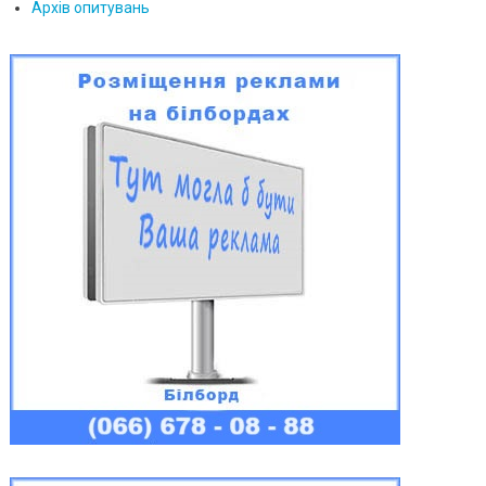
Архів опитувань