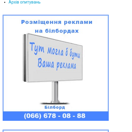
Архів опитувань