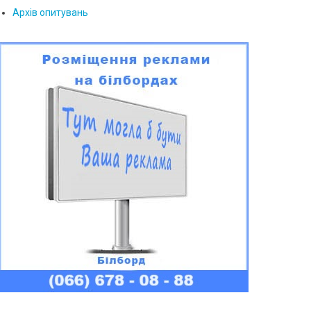
Архів опитувань