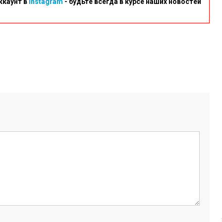
ккаунт в
Instagram
- будьте всегда в курсе наших новостей