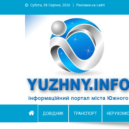
Субота, 08 Серпня, 2026
Реклама на сайті
YUZHNY.INFO
информационный портал города Южный
ДОВІДНИК
ТРАНСПОРТ
НЕРУХОМІ