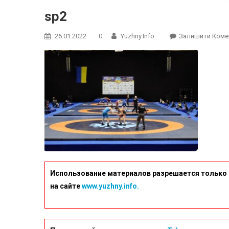
sp2
26.01.2022
0
Yuzhny.info
Залишити Коме
Использование материалов разрешается только 
на сайте
www.yuzhny.info.