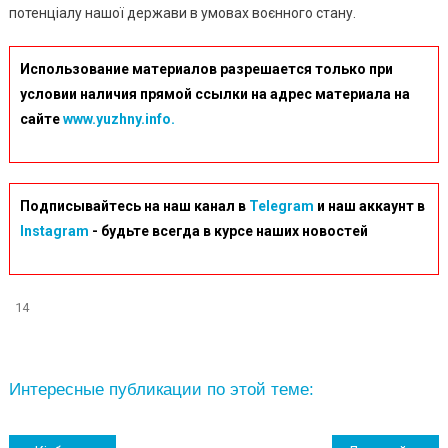
потенціалу нашої держави в умовах воєнного стану.
Использование материалов разрешается только при
условии наличия прямой ссылки на адрес материала на
сайте
www.yuzhny.info.
Подписывайтесь на наш канал в
Telegram
и наш аккаунт в
Instagram
- будьте всегда в курсе наших новостей
14
Интересные публикации по этой теме: