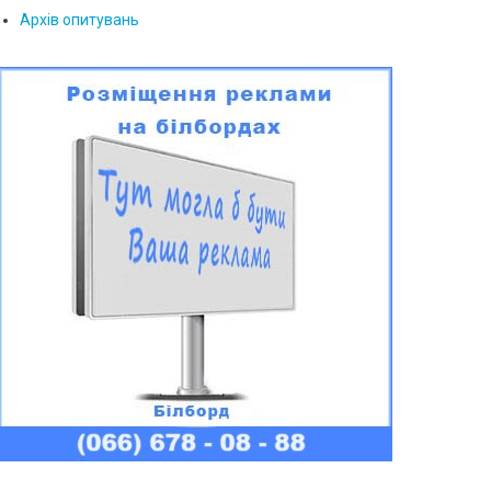
Архів опитувань