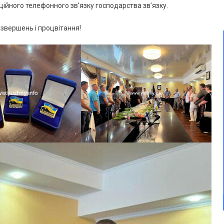
нційного телефонного зв’язку господарства зв’язку.
 звершень і процвітання!