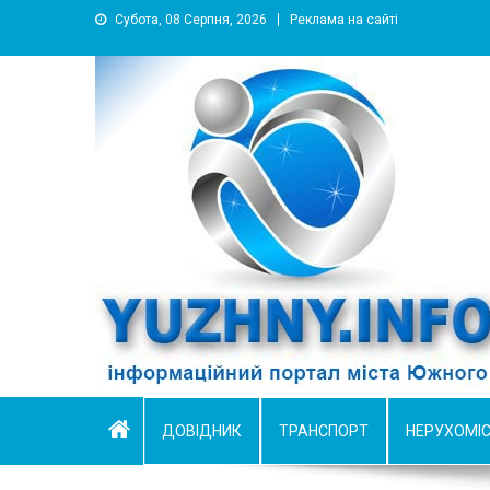
Субота, 08 Серпня, 2026
Реклама на сайті
YUZHNY.INFO
информационный портал города Южный
ДОВІДНИК
ТРАНСПОРТ
НЕРУХОМІ