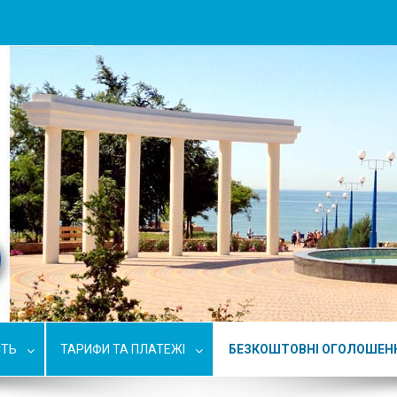
СТЬ
ТАРИФИ ТА ПЛАТЕЖІ
БЕЗКОШТОВНІ ОГОЛОШЕН