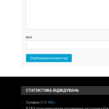
Ім'я
СТАТИСТИКА ВІДВІДУВАНЬ
Головна
(376 989)
В СБУ прокоментували затримання заступника Южн