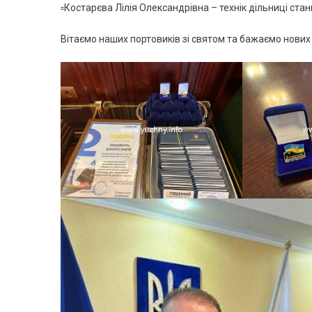
▫Костарєва Лілія Олександрівна – технік дільниці ста
Вітаємо наших портовиків зі святом та бажаємо нових