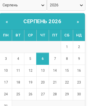
СЕРПЕНЬ 2026
«
»
ПН
ВТ
СР
ЧТ
ПТ
СБ
НД
1
2
6
3
4
5
7
8
9
10
11
12
13
14
15
16
17
18
19
20
21
22
23
24
25
26
27
28
29
30