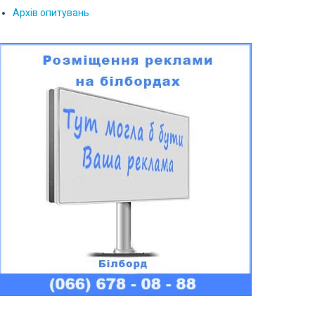
Архів опитувань