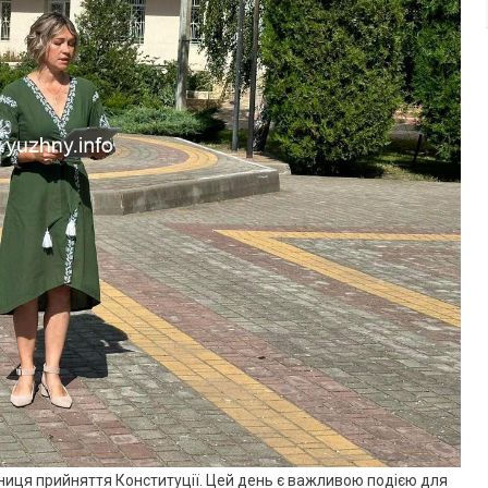
ічниця прийняття Конституції. Цей день є важливою подією для