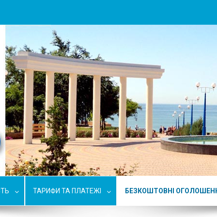
СТЬ
ТАРИФИ ТА ПЛАТЕЖІ
БЕЗКОШТОВНІ ОГОЛОШЕН