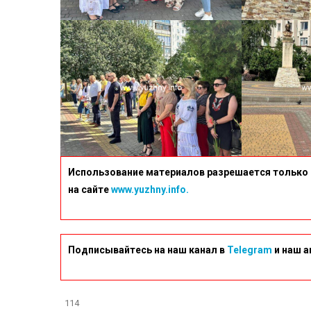
Использование материалов разрешается только 
на сайте
www.yuzhny.info.
Подписывайтесь на наш канал в
Telegram
и наш а
114