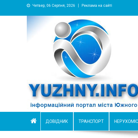
Четвер, 06 Серпня, 2026
Реклама на сайті
YUZHNY.INFO
информационный портал города Южный
ДОВІДНИК
ТРАНСПОРТ
НЕРУХОМІ