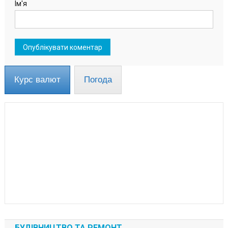
Ім'я
Курс валют
Погода
БУДІВНИЦТВО ТА РЕМОНТ