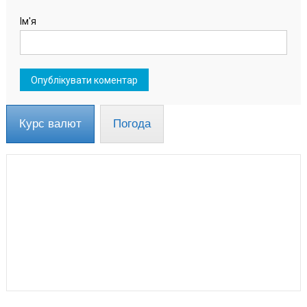
Ім'я
Курс валют
Погода