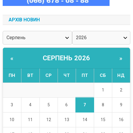
АРХІВ НОВИН
СЕРПЕНЬ 2026
«
»
ПН
ВТ
СР
ЧТ
ПТ
СБ
НД
1
2
7
3
4
5
6
8
9
10
11
12
13
14
15
16