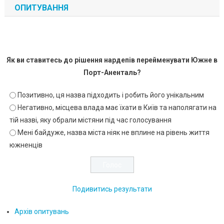
ОПИТУВАННЯ
Як ви ставитесь до рішення нардепів перейменувати Южне в
Порт-Аненталь?
Позитивно, ця назва підходить і робить його унікальним
Негативно, місцева влада має їхати в Київ та наполягати на
тій назві, яку обрали містяни під час голосування
Мені байдуже, назва міста ніяк не вплине на рівень життя
южненців
Подивитись результати
Архів опитувань