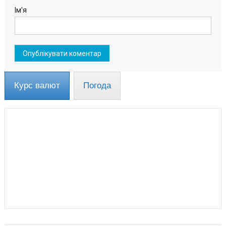
Ім'я
Курс валют
Погода