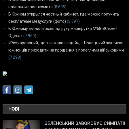
начальник военкомата
(8 695)
В Южном открылся частный кабинет, где можно получить
бесплатные медуслуги (фото)
(8 597)
В Южному змінили розклад руху маршрутки №68 «Южне-
Одеса»
(7 969)
«Розчарований, що так мало людей», – Новацький закликав
южненців приходити на прощання з полеглими військовими
(7 298)
НОВІ
ЗЕЛЕНСЬКИЙ ЗАВОЙОВУЄ СИМПАТІЇ