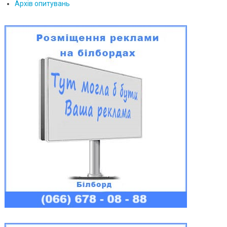
Архів опитувань