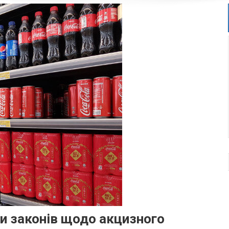
ти законів щодо акцизного