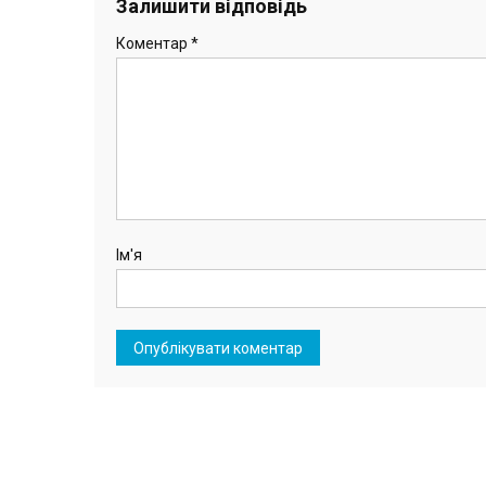
записів
Залишити відповідь
Коментар
*
Ім'я