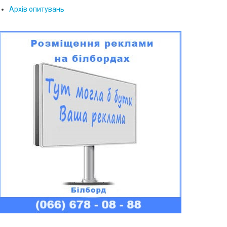
Архів опитувань