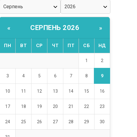
СЕРПЕНЬ 2026
«
»
ПН
ВТ
СР
ЧТ
ПТ
СБ
НД
2
1
9
3
4
5
6
7
8
10
11
12
13
14
15
16
17
18
19
20
21
22
23
24
25
26
27
28
29
30