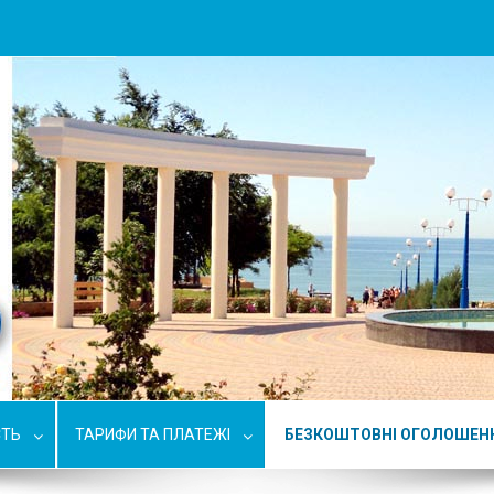
СТЬ
ТАРИФИ ТА ПЛАТЕЖІ
БЕЗКОШТОВНІ ОГОЛОШЕН