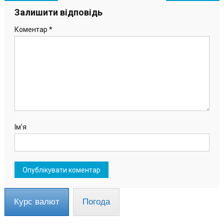
записів
Залишити відповідь
Коментар
*
Ім'я
Курс валют
Погода