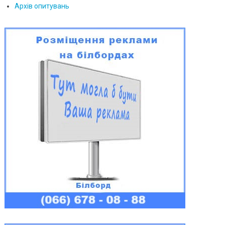
Архів опитувань