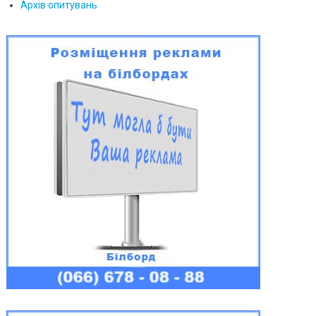
Архів опитувань