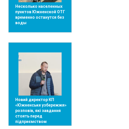
Несколько населенных
пунктов Южненской ОТГ
временно останутся без
воды
Новий директор КП
«Южненське узбережжя»
розповів, які завдання
стоять перед
підприємством