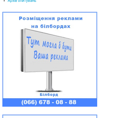
Архів опитувань