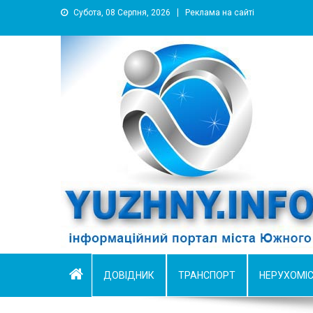
Субота, 08 Серпня, 2026
Реклама на сайті
YUZHNY.INFO
информационный портал города Южный
ДОВІДНИК
ТРАНСПОРТ
НЕРУХОМІ