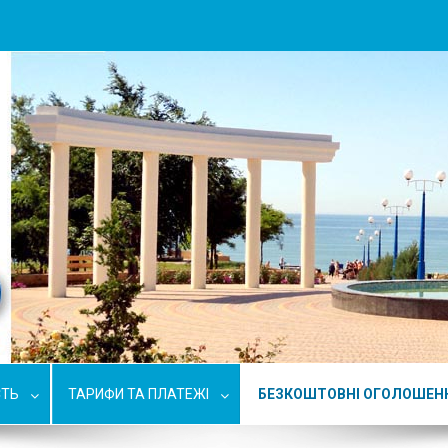
СТЬ
ТАРИФИ ТА ПЛАТЕЖІ
БЕЗКОШТОВНІ ОГОЛОШЕН