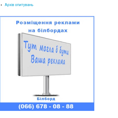
Архів опитувань