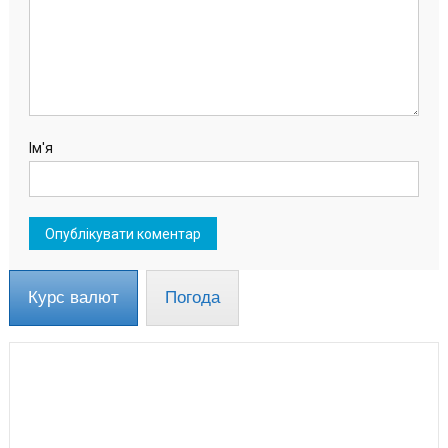
Ім'я
Курс валют
Погода