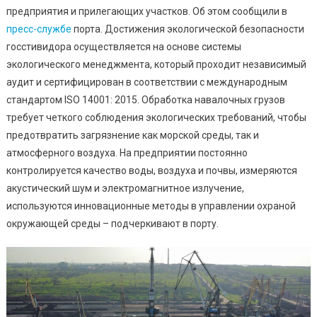
Экологич
предприятия и прилегающих участков. Об этом сообщили в
Движени
пресс-службе
порта. Достижения экологической безопасности
Earthday
госстивидора осуществляется на основе системы
экологического менеджмента, который проходит независимый
аудит и сертифицирован в соответствии с международным
стандартом ISO 14001: 2015. Обработка навалочных грузов
требует четкого соблюдения экологических требований, чтобы
предотвратить загрязнение как морской среды, так и
атмосферного воздуха. На предприятии постоянно
контролируется качество воды, воздуха и почвы, измеряются
акустический шум и электромагнитное излучение,
используются инновационные методы в управлении охраной
окружающей среды – подчеркивают в порту.