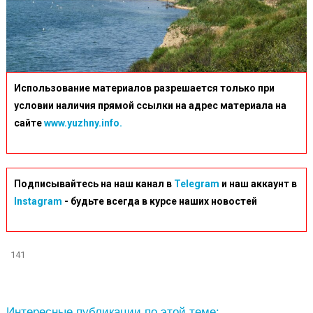
Использование материалов разрешается только при
условии наличия прямой ссылки на адрес материала на
сайте
www.yuzhny.info.
Подписывайтесь на наш канал в
Telegram
и наш аккаунт в
Instagram
- будьте всегда в курсе наших новостей
141
Интересные публикации по этой теме: