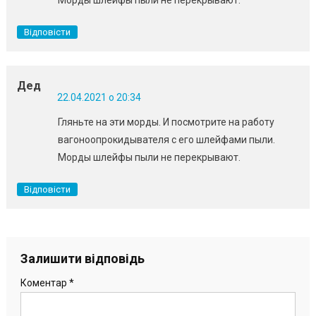
Морды шлейфы пыли не перекрывают.
Відповісти
Дед
22.04.2021 о 20:34
Гляньте на эти морды. И посмотрите на работу
вагоноопрокидывателя с его шлейфами пыли.
Морды шлейфы пыли не перекрывают.
Відповісти
Залишити відповідь
Коментар
*