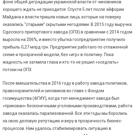
фоне общей деградации украинской власти от чиновников
хорошего ждать не приходится. Спустя 5 лет после эйфории
Майдана к власти пришли новые лица, которые на поверку
оказались “старыми” скрытыми негодяями. В 2015 году выручка
Одесского припортового завода (ОПЗ) в сравнении с 2014 годом
выросла на 206%, и вместо убытка госпредприятие получило
прибыль 0,27 млрд грн. Предприятие работало по отлаженной
схеме и прозрачной модели, без «игр» в политику. Пока
жадность не затмила глаза и кто-то не решил «оседлать»
потоки на ОПЗ.
После вмешательства в 2016 году в работу завода политиков,
правоохранителей и силовиков во главе с Фондом
госимущества (ФГИУ), когда топ-менеджмент завода был
«прикован» бесконечными уголовными производствами, работа
завода оказалась парализованной. Все эти годы мы боролись
за свою деловую репутацию и веру в прозрачность бизнес-
процессов. Нам удалось стабилизировать ситуацию в