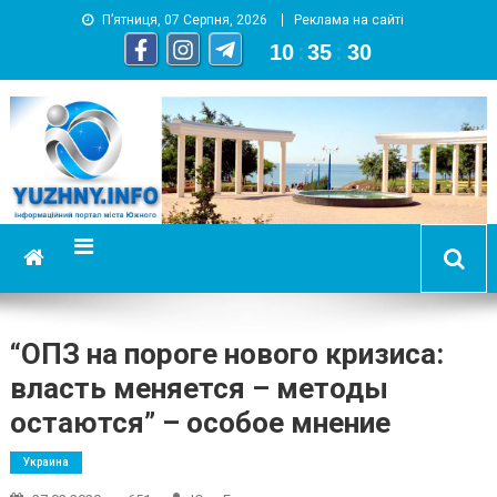
П’ятниця, 07 Серпня, 2026
Реклама на сайті
10
:
35
:
31
YUZHNY.INFO
информационный портал города Южный
“ОПЗ на пороге нового кризиса:
власть меняется – методы
остаются” – особое мнение
Украина