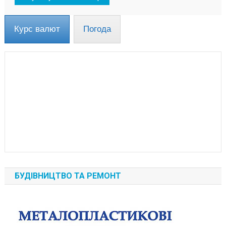
Курс валют
Погода
БУДІВНИЦТВО ТА РЕМОНТ