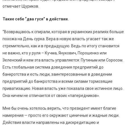
отмечает Щуриков.
Такие себе “два гуся” в действии.
“Возвращаюсь к спирали, которая в украинских реалиях больше
похожа на День сурка. Вера в новую власть угасает так же
стремительно, как и в предыдущую. Ведь по итогу становится
не важно, кто у руля – Кучма, Янукович, Порошенко или
Зеленский и кем эта власть управляется: Путиным или Соросом.
Есть глобальная система доведения предприятий до
банкротства и есть люди, заинтересованные в доведении
предприятий до банкротства и всеми силами тормозящие
приватизацию. Новая власть уже показала свое истинное лицо.
Она ничем не отличается от своих «папередников».
Мне бы очень хотелось верить, что президент имеет благие
намерения — просто его окружают циничные и жадные люди.
Действия власти направлены на дискредитацию и