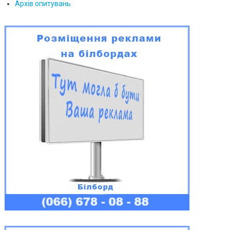
Архів опитувань