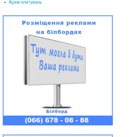
Архів опитувань