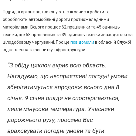
Регіону
Підрядні організації виконують снігоочисні роботи та
обробляють автомобільні дороги протиожеледними
матеріалами. Всього працює 62 працівники та 45 одиниць
техніки, ще 58 працівників та 39 одиниць техніки знаходяться на
цілодобовому чергуванні. Про це
повідомили
в обласній Службі
відновлення та розвитку інфраструктури.
“З обіду циклон вкриє всю область.
Нагадуємо, що несприятливі погодні умови
зберігатимуться впродовж всього дня 8
січня. 9 січня опади не спостерігаються,
лише мінусова температура. Учасники
дорожнього руху, просимо Вас
враховувати погодні умови та бути