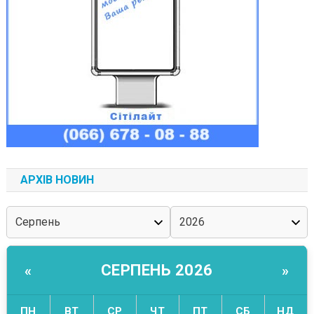
АРХІВ НОВИН
СЕРПЕНЬ 2026
«
»
ПН
ВТ
СР
ЧТ
ПТ
СБ
НД