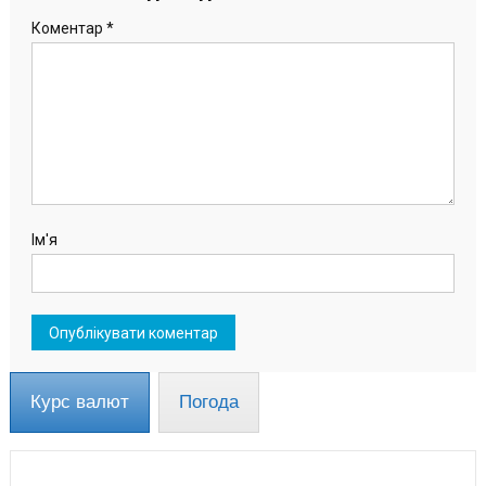
Коментар
*
Ім'я
Курс валют
Погода