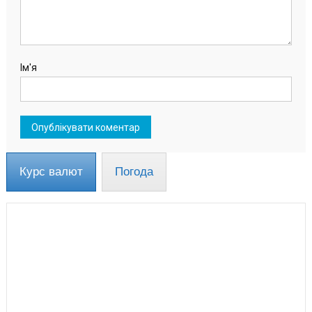
Ім'я
Курс валют
Погода