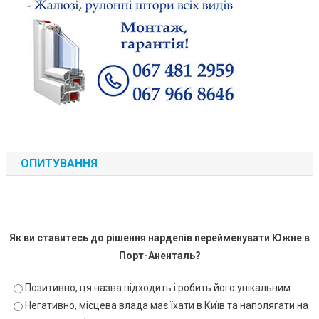
ОПИТУВАННЯ
Як ви ставитесь до рішення нардепів перейменувати Южне в
Порт-Аненталь?
Позитивно, ця назва підходить і робить його унікальним
Негативно, місцева влада має їхати в Київ та наполягати на