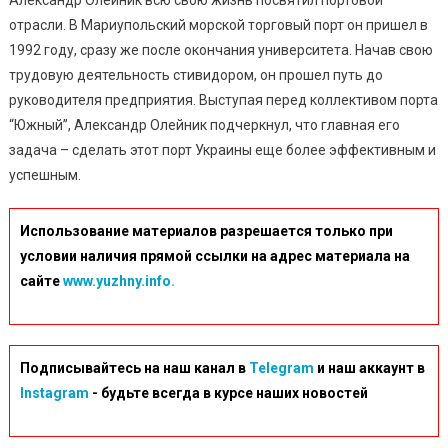
отрасли. В Мариупольский морской торговый порт он пришел в
1992 году, сразу же после окончания университета. Начав свою
трудовую деятельность стивидором, он прошел путь до
руководителя предприятия. Выступая перед коллективом порта
“Южный”, Александр Олейник подчеркнул, что главная его
задача – сделать этот порт Украины еще более эффективным и
успешным.
Использование материалов разрешается только при
условии наличия прямой ссылки на адрес материала на
сайте
www.yuzhny.info.
Подписывайтесь на наш канал в
Telegram
и наш аккаунт в
Instagram
- будьте всегда в курсе наших новостей