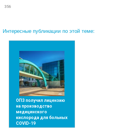
356
Интересные публикации по этой теме:
ОПЗ получил лицензию
на производство
медицинского
кислорода для больных
COVID-19