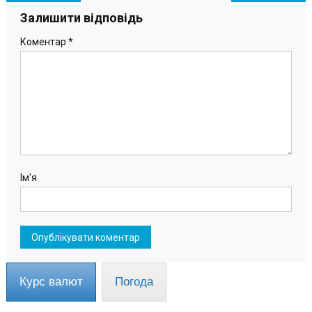
записів
Залишити відповідь
Коментар
*
Ім'я
Курс валют
Погода