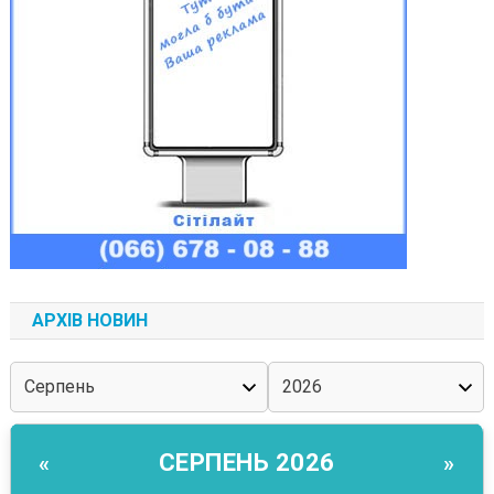
АРХІВ НОВИН
СЕРПЕНЬ 2026
«
»