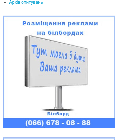
Архів опитувань