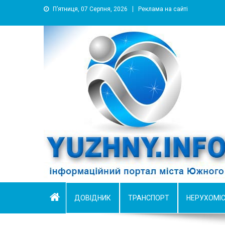
П’ятниця, 07 Серпня, 2026
Реклама на сайті
YUZHNY.INFO
информационный портал города Южный
ДОВІДНИК
ТРАНСПОРТ
НЕРУХОМІ