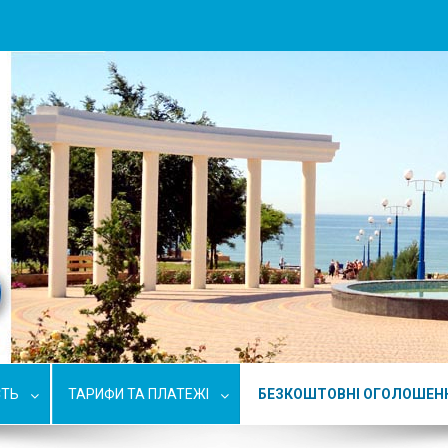
СТЬ
ТАРИФИ ТА ПЛАТЕЖІ
БЕЗКОШТОВНІ ОГОЛОШЕН