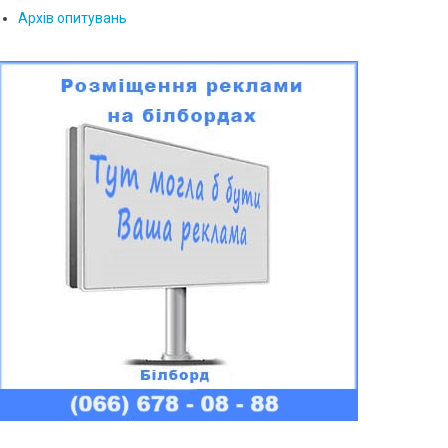
Архів опитувань