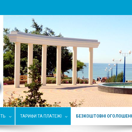
СТЬ
ТАРИФИ ТА ПЛАТЕЖІ
БЕЗКОШТОВНІ ОГОЛОШЕН