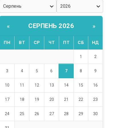
СЕРПЕНЬ 2026
«
»
ПН
ВТ
СР
ЧТ
ПТ
СБ
НД
1
2
7
3
4
5
6
8
9
10
11
12
13
14
15
16
17
18
19
20
21
22
23
24
25
26
27
28
29
30