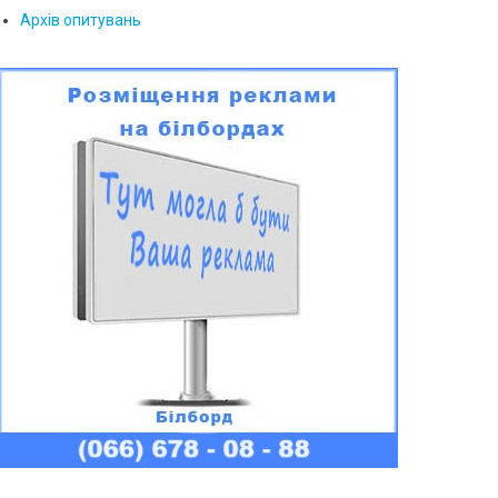
Архів опитувань