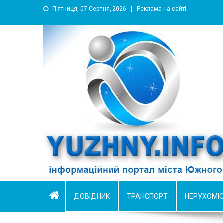
П’ятниця, 07 Серпня, 2026
Реклама на сайті
YUZHNY.INFO
информационный портал города Южный
ДОВІДНИК
ТРАНСПОРТ
НЕРУХОМІ