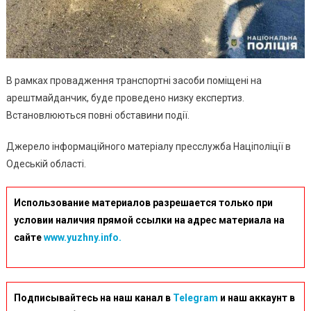
В рамках провадження транспортні засоби поміщені на
арештмайданчик, буде проведено низку експертиз.
Встановлюються повні обставини події.
Джерело інформаційного матеріалу пресслужба Націполіції в
Одеській області.
Использование материалов разрешается только при
условии наличия прямой ссылки на адрес материала на
сайте
www.yuzhny.info.
Подписывайтесь на наш канал в
Telegram
и наш аккаунт в