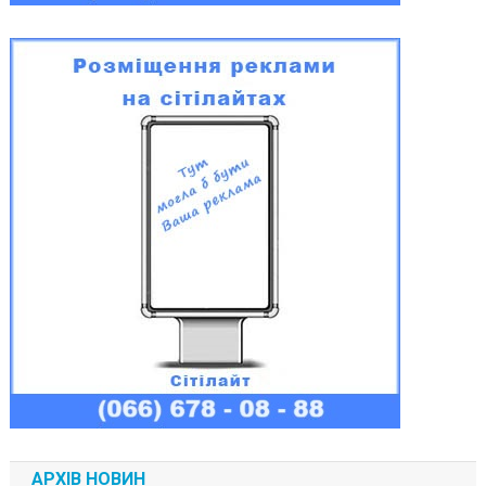
АРХІВ НОВИН