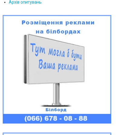
Архів опитувань