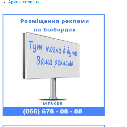
Архів опитувань