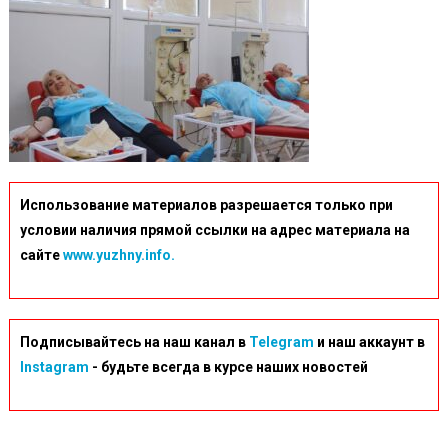
Использование материалов разрешается только при
условии наличия прямой ссылки на адрес материала на
сайте
www.yuzhny.info.
Подписывайтесь на наш канал в
Telegram
и наш аккаунт в
Instagram
- будьте всегда в курсе наших новостей