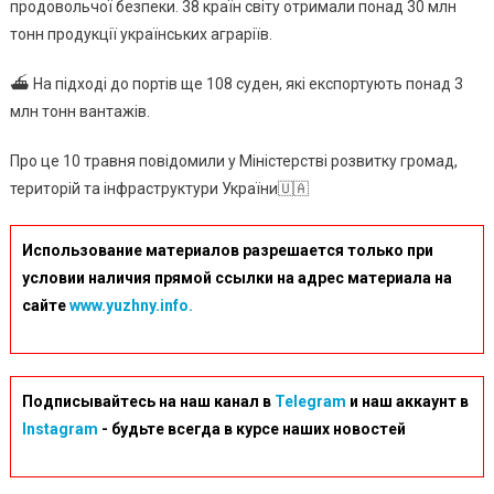
До
продовольчої безпеки. 38 країн світу отримали понад 30 млн
44
тонн продукції українських аграріїв.
Країн
Світу.
⛴ На підході до портів ще 108 суден, які експортують понад 3
млн тонн вантажів.
Про це 10 травня повідомили у Міністерстві розвитку громад,
територій та інфраструктури України🇺🇦
Использование материалов разрешается только при
условии наличия прямой ссылки на адрес материала на
сайте
www.yuzhny.info.
Подписывайтесь на наш канал в
Telegram
и наш аккаунт в
Instagram
- будьте всегда в курсе наших новостей