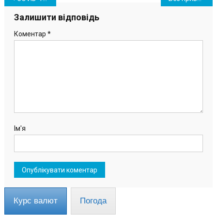
записів
Залишити відповідь
Коментар
*
Ім'я
Курс валют
Погода