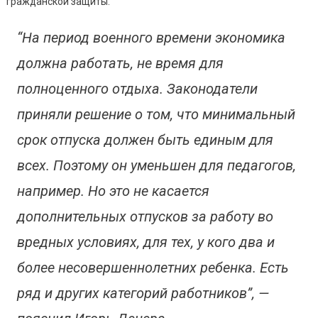
гражданской защиты.
“На период военного времени экономика
должна работать, не время для
полноценного отдыха. Законодатели
приняли решение о том, что минимальный
срок отпуска должен быть единым для
всех. Поэтому он уменьшен для педагогов,
например. Но это не касается
дополнительных отпусков за работу во
вредных условиях, для тех, у кого два и
более несовершеннолетних ребенка. Есть
ряд и других категорий работников”, —