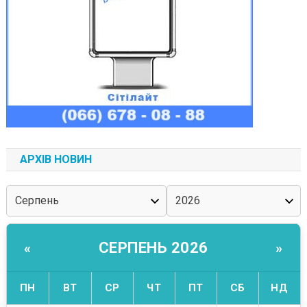
АРХІВ НОВИН
СЕРПЕНЬ 2026
«
»
ПН
ВТ
СР
ЧТ
ПТ
СБ
НД