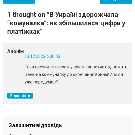
записів
1 thought on “
В Україні здорожчала
“комуналка”: як збільшилися цифри у
платіжках
”
Анонім
13.12.2022 о 00:03
Таки президент своим указом запретил поднимать
цены на коммуналку до окончания войны! Или он
уже передумал?
Відповісти
Залишити відповідь