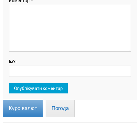
Коментар
*
Ім'я
Курс валют
Погода