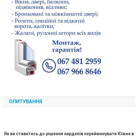
ОПИТУВАННЯ
Як ви ставитесь до рішення нардепів перейменувати Южне в