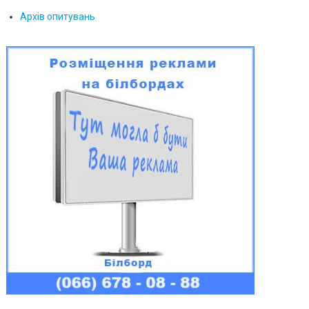
Архів опитувань