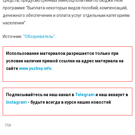
средств, предусмотренных Минсоцполитики по бюджетной
программе “Выплата некоторых видов пособий, компенсаций,
денежного обеспечения и оплата услуг отдельным категориям
населения”.
Источник:
“Обозреватель”
.
Использование материалов разрешается только при
условии наличия прямой ссылки на адрес материала на
сайте
www.yuzhny.info.
Подписывайтесь на наш канал в
Telegram
и наш аккаунт в
Instagram
- будьте всегда в курсе наших новостей
759