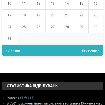
10
11
12
13
14
15
16
17
18
19
20
21
22
23
24
25
26
27
28
29
30
31
« Липень
Вересень »
СТАТИСТИКА ВІДВІДУВАНЬ
Головна
(376 989)
В СБУ прокоментували затримання заступника Южненського