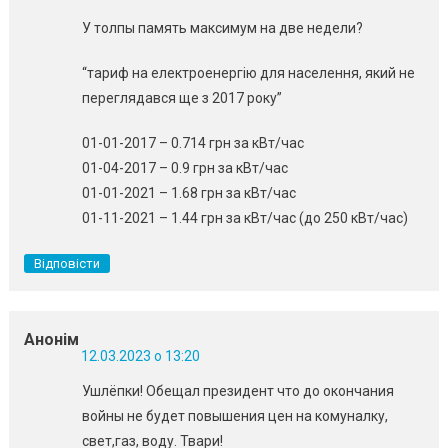
У толпы память максимум на две недели?
“тариф на електроенергію для населення, який не
переглядався ще з 2017 року”
01-01-2017 – 0.714 грн за кВт/час
01-04-2017 – 0.9 грн за кВт/час
01-01-2021 – 1.68 грн за кВт/час
01-11-2021 – 1.44 грн за кВт/час (до 250 кВт/час)
Відповісти
Анонім
12.03.2023 о 13:20
Ушлёпки! Обещал президент что до окончания
войны не будет повышения цен на комуналку,
свет,газ, воду. Твари!