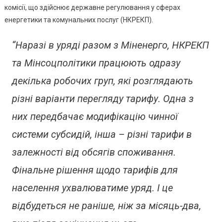
Електрое
комісії, що здійснює державне регулювання у сферах
Для
енергетики та комунальних послуг (НКРЕКП).
Населенн
“Наразі в уряді разом з Міненерго, НКРЕКП
та Мінсоцполітики працюють одразу
декілька робочих груп, які розглядають
різні варіанти перегляду тарифу. Одна з
них передбачає модифікацію чинної
системи субсидій, інша – різні тарифи в
залежності від обсягів споживання.
Фінальне рішення щодо тарифів для
населення ухвалюватиме уряд. І це
відбудеться не раніше, ніж за місяць-два,