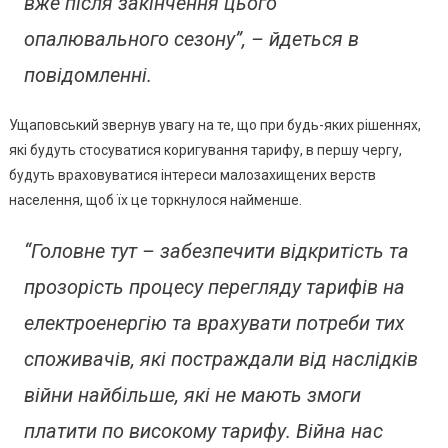
вже після закінчення цього
опалювального сезону”, – йдеться в
повідомленні.
Ущаповський звернув увагу на те, що при будь-яких рішеннях,
які будуть стосуватися коригування тарифу, в першу чергу,
будуть враховуватися інтереси малозахищених верств
населення, щоб їх це торкнулося найменше.
“Головне тут – забезпечити відкритість та
прозорість процесу перегляду тарифів на
електроенергію та врахувати потреби тих
споживачів, які постраждали від наслідків
війни найбільше, які не мають змоги
платити по високому тарифу. Війна нас