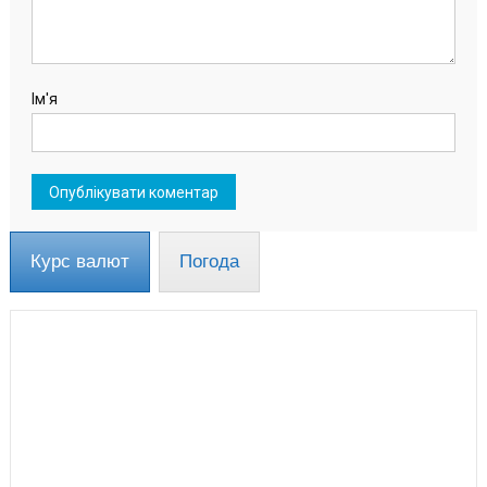
Ім'я
Курс валют
Погода