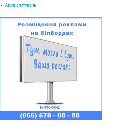
Архів опитувань