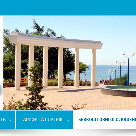
СТЬ
ТАРИФИ ТА ПЛАТЕЖІ
БЕЗКОШТОВНІ ОГОЛОШЕН