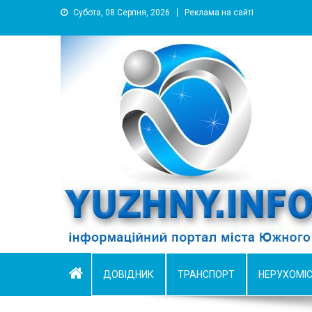
Субота, 08 Серпня, 2026
Реклама на сайті
YUZHNY.INFO
информационный портал города Южный
ДОВІДНИК
ТРАНСПОРТ
НЕРУХОМІ