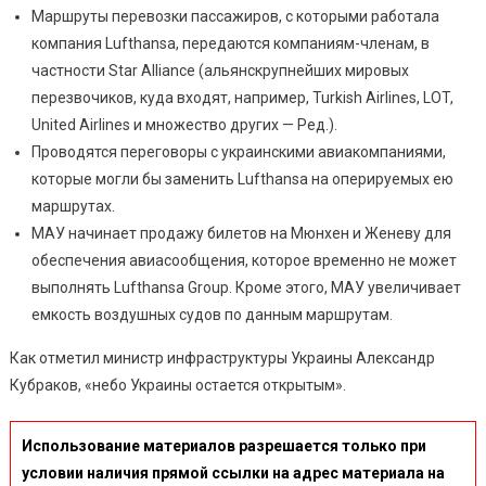
Маршруты перевозки пассажиров, с которыми работала
компания Lufthansa, передаются компаниям-членам, в
частности Star Alliance (альянскрупнейших мировых
перезвочиков, куда входят, например, Turkish Airlines, LOT,
United Airlines и множество других — Ред.).
Проводятся переговоры с украинскими авиакомпаниями,
которые могли бы заменить Lufthansa на оперируемых ею
маршрутах.
МАУ начинает продажу билетов на Мюнхен и Женеву для
обеспечения авиасообщения, которое временно не может
выполнять Lufthansa Group. Кроме этого, МАУ увеличивает
емкость воздушных судов по данным маршрутам.
Как отметил министр инфраструктуры Украины Александр
Кубраков, «небо Украины остается открытым».
Использование материалов разрешается только при
условии наличия прямой ссылки на адрес материала на