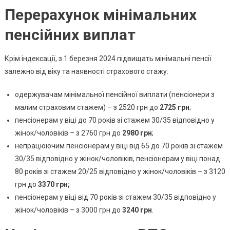
Перерахунок мінімальних
пенсійних виплат
Крім індексації, з 1 березня 2024 підвищать мінімальні пенсії
залежно від віку та наявності страхового стажу:
одержувачам мінімальної пенсійної виплати (пенсіонери з
малим страховим стажем) – з 2520 грн до
2725 грн
;
пенсіонерам у віці до 70 років зі стажем 30/35 відповідно у
жінок/чоловіків – з 2760 грн до
2980 грн
;
непрацюючим пенсіонерам у віці від 65 до 70 років зі стажем
30/35 відповідно у жінок/чоловіків, пенсіонерам у віці понад
80 років зі
стажем 20/25 відповідно у жінок/чоловіків – з 3120
грн до
3370 грн;
пенсіонерам у віці від 70 років зі стажем 30/35 відповідно у
жінок/чоловіків – з 3000 грн до
3240 грн
.