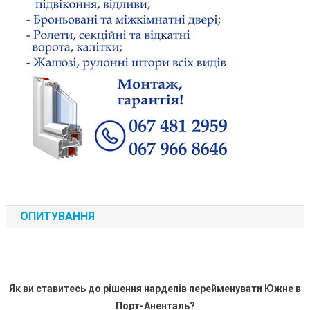
ОПИТУВАННЯ
Як ви ставитесь до рішення нардепів перейменувати Южне в
Порт-Аненталь?