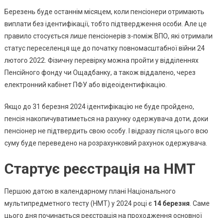
Березень буде останнім місяцем, коли пенсіонери отримають
виплати без ідентифікації, тобто підтвердження особи. Але це
правило стосується лише пенсіонерів з-поміж ВПО, які отримали
статус переселенця ще до початку повномасштабної війни 24
лютого 2022. Фізичну перевірку можна пройти у відділеннях
Пенсійного фонду чи Ощадбанку, а також віддалено, через
електронний кабінет ПФУ або відеоідентифікацію.
Якщо до 31 березня 2024 ідентифікацію не буде пройдено,
пенсія накопичуватиметься на рахунку одержувача доти, доки
пенсіонер не підтвердить свою особу. І відразу після цього всю
суму буде переведено на розрахунковий рахунок одержувача.
Стартує реєстрація на НМТ
Першою датою в календарному плані Національного
мультипредметного тесту (НМТ) у 2024 році є
14 березня
. Саме
цього дня починається реєстрація на проходження основної