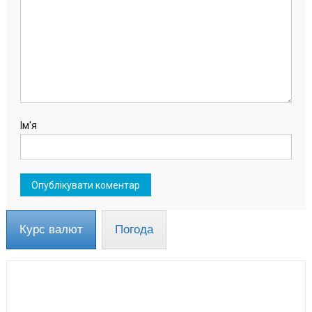
Ім'я
Курс валют
Погода