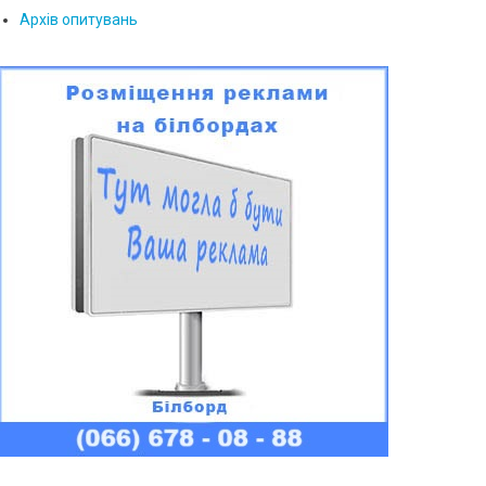
Архів опитувань