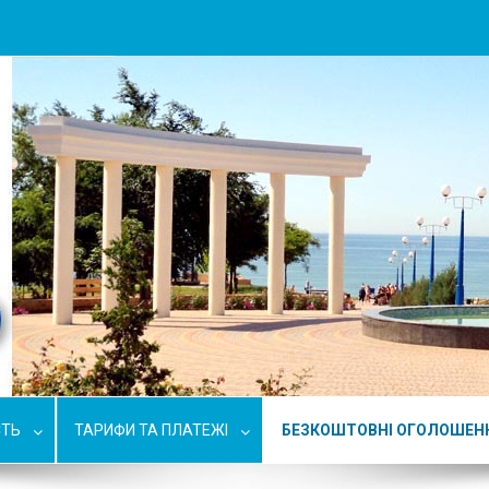
СТЬ
ТАРИФИ ТА ПЛАТЕЖІ
БЕЗКОШТОВНІ ОГОЛОШЕН