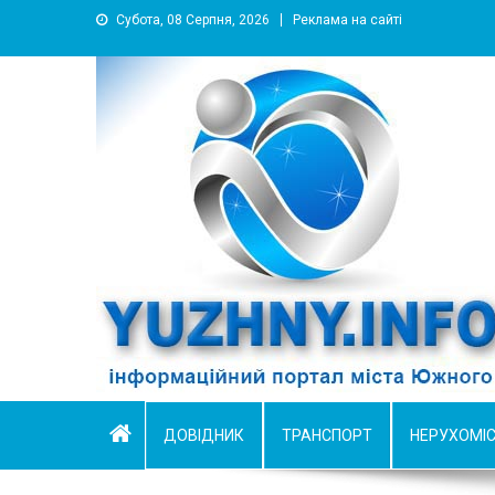
Субота, 08 Серпня, 2026
Реклама на сайті
YUZHNY.INFO
информационный портал города Южный
ДОВІДНИК
ТРАНСПОРТ
НЕРУХОМІ