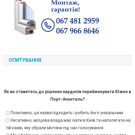
ОПИТУВАННЯ
Як ви ставитесь до рішення нардепів перейменувати Южне в
Порт-Аненталь?
Позитивно, ця назва підходить і робить його унікальним
Негативно, місцева влада має їхати в Київ та наполягати на
тій назві, яку обрали містяни під час голосування