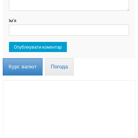
Ім'я
Курс валют
Погода