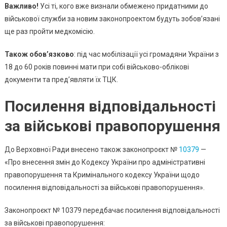
Важливо!
Усі ті, кого вже визнали обмежено придатними до
військової служби за новим законопроектом будуть зобов’язані
ще раз пройти медкомісію.
Також обов’язково
: під час мобілізації усі громадяни України з
18 до 60 років повинні мати при собі військово-облікові
документи та пред’являти їх ТЦК.
Посилення відповідальності
за військові правопорушення
До Верховної Ради внесено також законопроєкт №
10379
—
«Про внесення змін до Кодексу України про адміністративні
правопорушення та Кримінального кодексу України щодо
посилення відповідальності за військові правопорушення».
Законопроєкт № 10379 передбачає посилення відповідальності
за військові правопорушення: