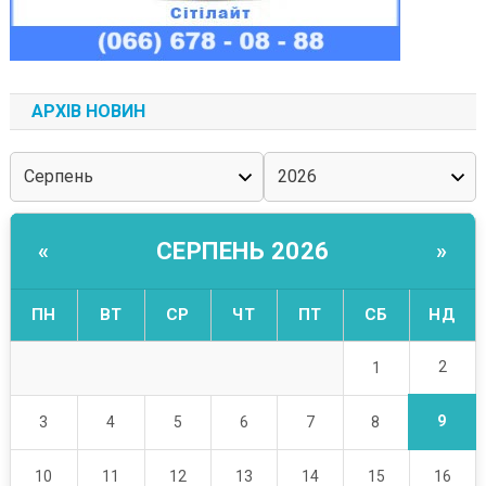
АРХІВ НОВИН
СЕРПЕНЬ 2026
«
»
ПН
ВТ
СР
ЧТ
ПТ
СБ
НД
2
1
9
3
4
5
6
7
8
10
11
12
13
14
15
16