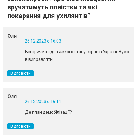
вручатимуть повістки та які
покарання для ухилянтів
”
Оля
26.12.2023 о 16:03
Всі причетні до тяжкого стану справ в Україні. Нумо
в виправляти.
Відповісти
Оля
26.12.2023 о 16:11
Де план демобілізації?
Відповісти