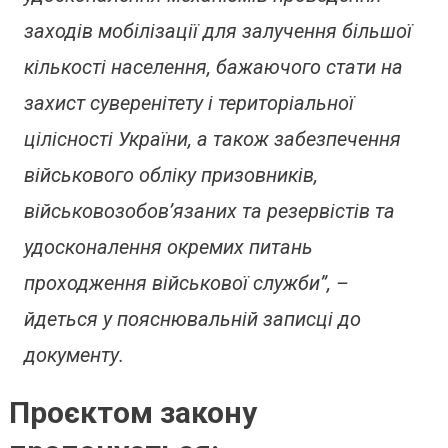
заходів мобілізації для залучення більшої
кількості населення, бажаючого стати на
захист суверенітету і територіальної
цілісності України, а також забезпечення
військового обліку призовників,
військовозобов’язаних та резервістів та
удосконалення окремих питань
проходження військової служби”, –
йдеться у пояснювальній записці до
документу.
Проєктом закону