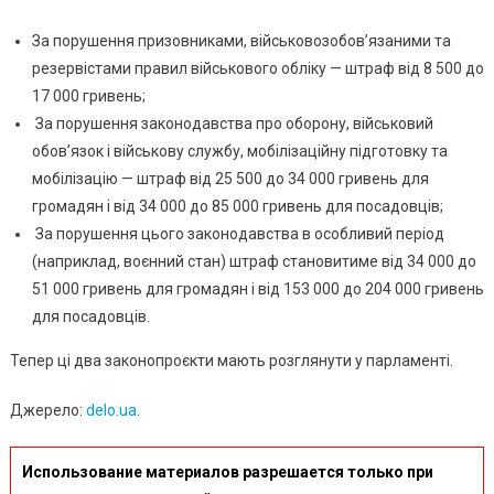
За порушення призовниками, військовозобов’язаними та
резервістами правил військового обліку — штраф від 8 500 до
17 000 гривень;
За порушення законодавства про оборону, військовий
обов’язок і військову службу, мобілізаційну підготовку та
мобілізацію — штраф від 25 500 до 34 000 гривень для
громадян і від 34 000 до 85 000 гривень для посадовців;
За порушення цього законодавства в особливий період
(наприклад, воєнний стан) штраф становитиме від 34 000 до
51 000 гривень для громадян і від 153 000 до 204 000 гривень
для посадовців.
Тепер ці два законопроєкти мають розглянути у парламенті.
Джерело:
delo.ua
.
Использование материалов разрешается только при