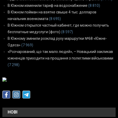
В Южном изменили тариф на водоснабжение
(8 810)
В Южном пойман на взятке свыше 4 тыс. долларов
начальник военкомата
(8 695)
В Южном открылся частный кабинет, где можно получить
бесплатные медуслуги (фото)
(8 597)
В Южному змінили розклад руху маршрутки №68 «Южне-
Одеса»
(7 969)
«Розчарований, що так мало людей», – Новацький закликав
южненців приходити на прощання з полеглими військовими
(7 298)
НОВІ