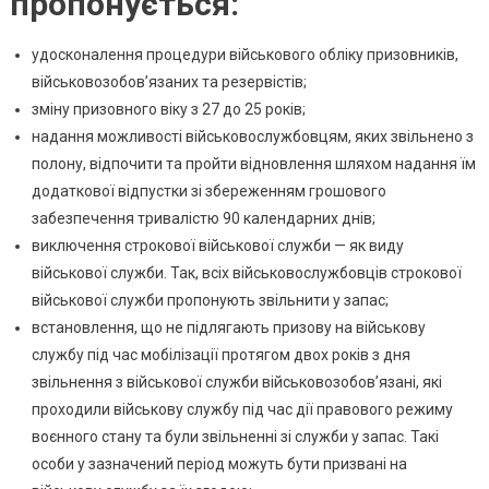
пропонується:
удосконалення процедури військового обліку призовників,
військовозобов’язаних та резервістів;
зміну призовного віку з 27 до 25 років;
надання можливості військовослужбовцям, яких звільнено з
полону, відпочити та пройти відновлення шляхом надання їм
додаткової відпустки зі збереженням грошового
забезпечення тривалістю 90 календарних днів;
виключення строкової військової служби — як виду
військової служби. Так, всіх військовослужбовців строкової
військової служби пропонують звільнити у запас;
встановлення, що не підлягають призову на військову
службу під час мобілізації протягом двох років з дня
звільнення з військової служби військовозобов’язані, які
проходили військову службу під час дії правового режиму
воєнного стану та були звільненні зі служби у запас. Такі
особи у зазначений період можуть бути призвані на