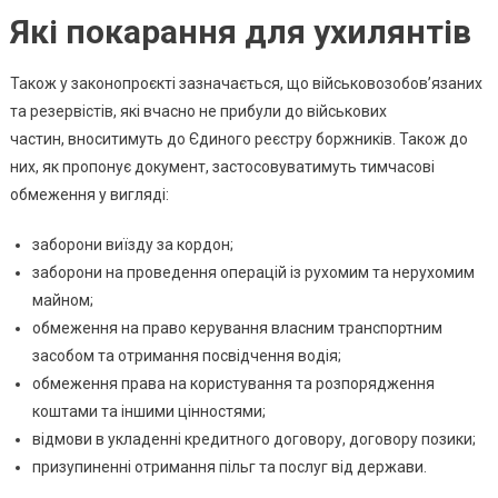
Які покарання для ухилянтів
Також у законопроєкті зазначається, що військовозобовʼязаних
та резервістів, які вчасно не прибули до військових
частин, вноситимуть до Єдиного реєстру боржників. Також до
них, як пропонує документ, застосовуватимуть тимчасові
обмеження у вигляді:
заборони виїзду за кордон;
заборони на проведення операцій із рухомим та нерухомим
майном;
обмеження на право керування власним транспортним
засобом та отримання посвідчення водія;
обмеження права на користування та розпорядження
коштами та іншими цінностями;
відмови в укладенні кредитного договору, договору позики;
призупиненні отримання пільг та послуг від держави.