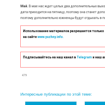
Май.
В мае нас ждет целых два дополнительных выход
дата приходится на пятницу, поэтому она станет до
поэтому дополнительно южненцы будут отдыхать в пя
Использование материалов разрешается только 
на сайте
www.yuzhny.info.
Подписывайтесь на наш канал в
Telegram
и наш а
479
Интересные публикации по этой теме: