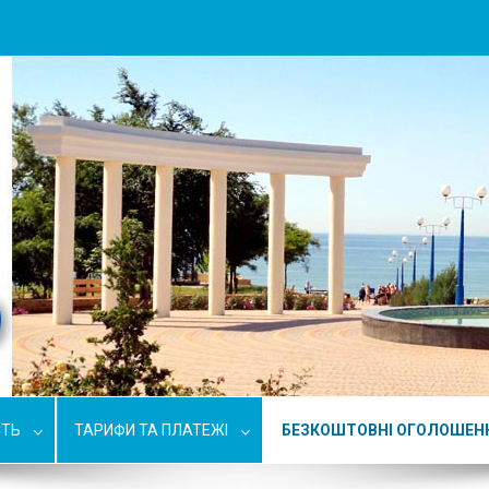
СТЬ
ТАРИФИ ТА ПЛАТЕЖІ
БЕЗКОШТОВНІ ОГОЛОШЕН