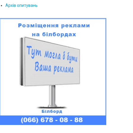
Архів опитувань