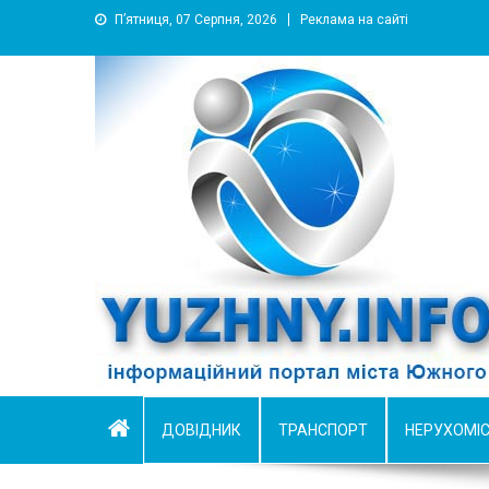
П’ятниця, 07 Серпня, 2026
Реклама на сайті
YUZHNY.INFO
информационный портал города Южный
ДОВІДНИК
ТРАНСПОРТ
НЕРУХОМІ