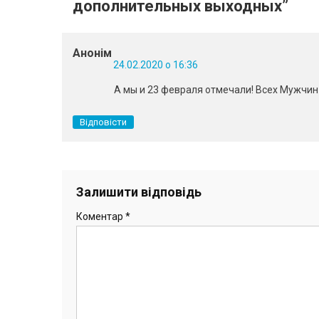
дополнительных выходных
”
Анонім
24.02.2020 о 16:36
А мы и 23 февраля отмечали! Всех Мужчин 
Відповісти
Залишити відповідь
Коментар
*