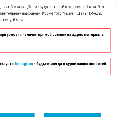
ных. В связи с Днем труда, который отмечается 1 мая. Эта
полнительным выходным. Кроме того, 9 мая — День Победы,
тницу, 8 мая.
при условии наличия прямой ссылки на адрес материала
ккаунт в
Instagram
- будьте всегда в курсе наших новостей