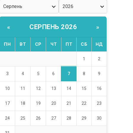
СЕРПЕНЬ 2026
«
»
ПН
ВТ
СР
ЧТ
ПТ
СБ
НД
1
2
7
3
4
5
6
8
9
10
11
12
13
14
15
16
17
18
19
20
21
22
23
24
25
26
27
28
29
30