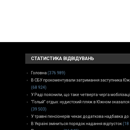
СТАТИСТИКА ВІДВІДУВАНЬ
Головна
(376 989)
В СБУ прокоментували затримання заступника Южн
(68 924)
У Раді пояснили, що таке четверта черга мобілізаці
“Голый” отдых: нудистский пляж в Южном оказался
(39 503)
У травні пенсіонерів чекає додаткова надбавка до 
В Україні зміниться порядок надання відпусток
(18