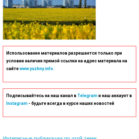
Использование материалов разрешается только при
условии наличия прямой ссылки на адрес материала на
сайте
www.yuzhny.info.
Подписывайтесь на наш канал в
Telegram
и наш аккаунт в
Instagram
- будьте всегда в курсе наших новостей
Интересные публикации по этой теме: