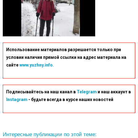
Использование материалов разрешается только при
условии наличия прямой ссылки на адрес материала на
сайте
www.yuzhny.info.
Подписывайтесь на наш канал в
Telegram
и наш аккаунт в
Instagram
- будьте всегда в курсе наших новостей
Интересные публикации по этой теме: