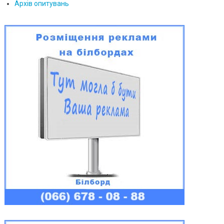
Архів опитувань