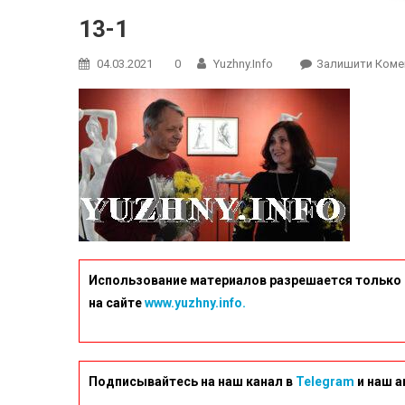
13-1
04.03.2021
0
Yuzhny.info
Залишити Коме
Использование материалов разрешается только 
на сайте
www.yuzhny.info.
Подписывайтесь на наш канал в
Telegram
и наш а