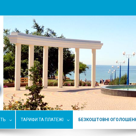
СТЬ
ТАРИФИ ТА ПЛАТЕЖІ
БЕЗКОШТОВНІ ОГОЛОШЕН