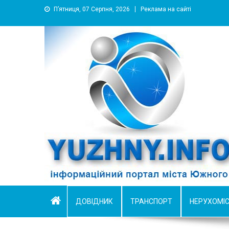
П’ятниця, 07 Серпня, 2026
Реклама на сайті
YUZHNY.INFO
информационный портал города Южный
ДОВІДНИК
ТРАНСПОРТ
НЕРУХОМІ