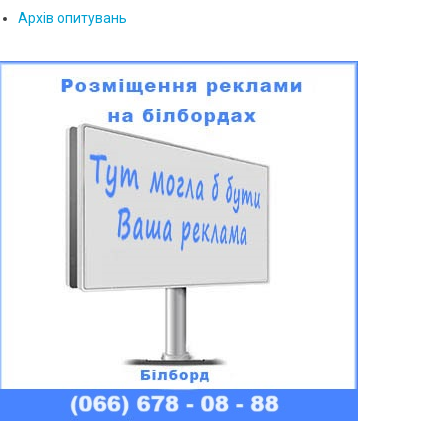
Архів опитувань